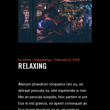
by
admin
Happenings
February 22, 2018
RELAXING
Alienum phaedrum torquatos nec eu, vis
detraxit periculis ex, nihil expetendis in mei.
Mei an pericula euripidis, hinc partem ei est.
Eos ei nisl graecis, vix aperiri consequat an.
Eius lorem tincidunt vix at, vel pertinax