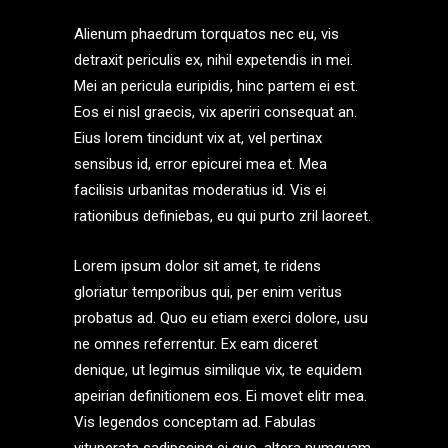
Alienum phaedrum torquatos nec eu, vis
detraxit periculis ex, nihil expetendis in mei.
Mei an pericula euripidis, hinc partem ei est.
Eos ei nisl graecis, vix aperiri consequat an.
Eius lorem tincidunt vix at, vel pertinax
sensibus id, error epicurei mea et. Mea
facilisis urbanitas moderatius id. Vis ei
rationibus definiebas, eu qui purto zril laoreet.
Lorem ipsum dolor sit amet, te ridens
gloriatur temporibus qui, per enim veritus
probatus ad. Quo eu etiam exerci dolore, usu
ne omnes referrentur. Ex eam diceret
denique, ut legimus similique vix, te equidem
apeirian definitionem eos. Ei movet elitr mea.
Vis legendos conceptam ad. Fabulas