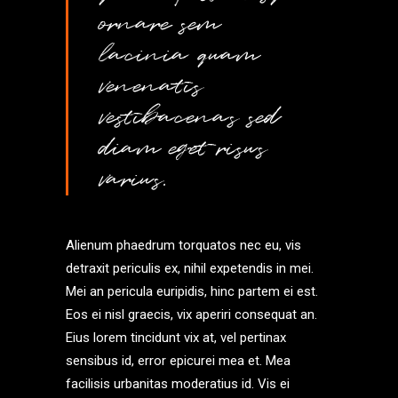
ornare sem
lacinia quam
venenatis
vestibacenas sed
diam eget risus
varius.
Alienum phaedrum torquatos nec eu, vis
detraxit periculis ex, nihil expetendis in mei.
Mei an pericula euripidis, hinc partem ei est.
Eos ei nisl graecis, vix aperiri consequat an.
Eius lorem tincidunt vix at, vel pertinax
sensibus id, error epicurei mea et. Mea
facilisis urbanitas moderatius id. Vis ei