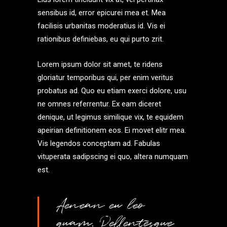
sensibus id, error epicurei mea et. Mea
facilisis urbanitas moderatius id. Vis ei
rationibus definiebas, eu qui purto zrit.
Lorem ipsum dolor sit amet, te ridens
gloriatur temporibus qui, per enim veritus
probatus ad. Quo eu etiam exerci dolore, usu
ne omnes referrentur. Ex eam diceret
denique, ut legimus similique vix, te equidem
apeirian definitionem eos. Ei movet elitr mea.
Vis legendos conceptam ad. Fabulas
vituperata sadipscing ei quo, altera numquam
est.
Aenean eu leo
quam. Pellentesque