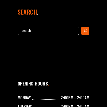
SEARCH
Search
for:
OPENING HOURS
MONDAY
2:00PM - 2:00AM
TUESDAY
2:00PM - 2:00AM