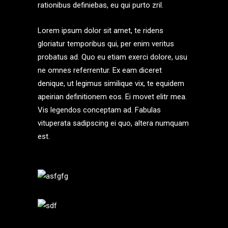
rationibus definiebas, eu qui purto zril.
Lorem ipsum dolor sit amet, te ridens
gloriatur temporibus qui, per enim veritus
probatus ad. Quo eu etiam exerci dolore, usu
ne omnes referrentur. Ex eam diceret
denique, ut legimus similique vix, te equidem
apeirian definitionem eos. Ei movet elitr mea.
Vis legendos conceptam ad. Fabulas
vituperata sadipscing ei quo, altera numquam
est.