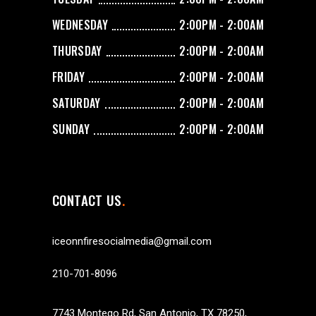
WEDNESDAY
2:00PM - 2:00AM
THURSDAY
2:00PM - 2:00AM
FRIDAY
2:00PM - 2:00AM
SATURDAY
2:00PM - 2:00AM
SUNDAY
2:00PM - 2:00AM
CONTACT US
iceonnfiresocialmedia@gmail.com
210-701-8096
7743 Montego Rd, San Antonio, TX 78250,